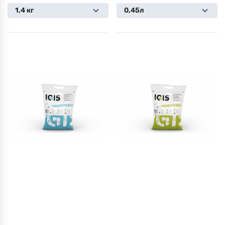
1,4 кг
0,45л