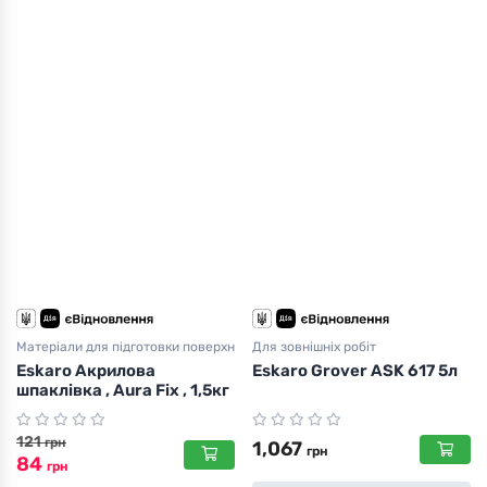
Матеріали для підготовки поверхні
Для зовнішніх робіт
Eskaro Акрилова
Eskaro Grover ASK 617 5л
шпаклівка , Aura Fix , 1,5кг
121
грн
1,067
грн
84
грн