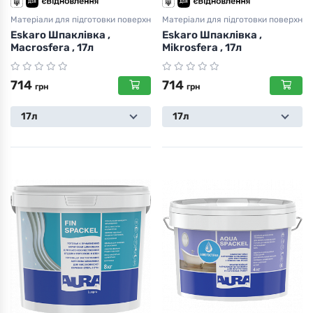
Матеріали для підготовки поверхні
Матеріали для підготовки поверхні
Eskaro Шпаклівка ,
Eskaro Шпаклівка ,
Macrosfera , 17л
Mikrosfera , 17л
714
714
грн
грн
17л
17л