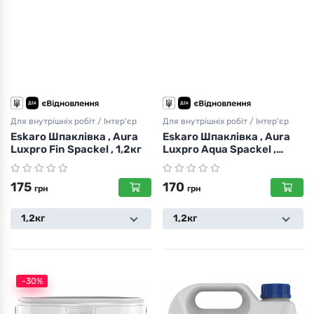
Для внутрішніх робіт / Інтер'єр
Для внутрішніх робіт / Інтер'єр
Eskaro Шпаклівка , Aura
Eskaro Шпаклівка , Aura
Luxpro Fin Spackel , 1,2кг
Luxpro Aqua Spackel ,
1,2кг
175
170
грн
грн
1,2кг
1,2кг
-30%