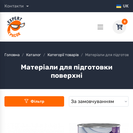
Контакти
UK
0
Головна
Каталог
Категорії товарів
Матеріали для підготовки
Матеріали для підготовки
поверхні
Фільтр