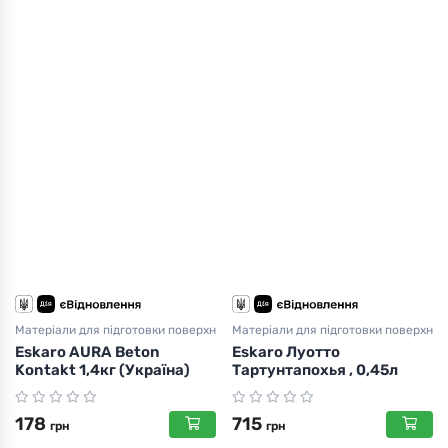
Матеріали для підготовки поверхні
Матеріали для підготовки поверхні
Eskaro AURA Beton
Eskaro Луотто
Kontakt 1,4кг (Україна)
Тартунтапохья , 0,45л
178
715
грн
грн