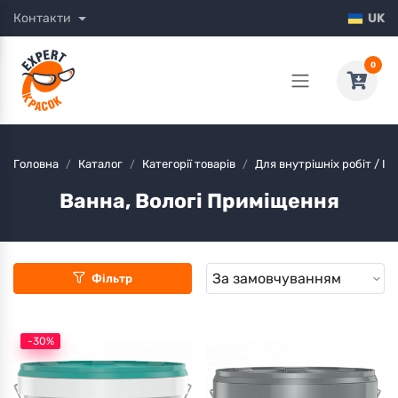
Контакти
UK
0
Головна
Каталог
Категорії товарів
Для внутрішніх робіт / Ін
Ванна, Вологі Приміщення
Фільтр
-30%