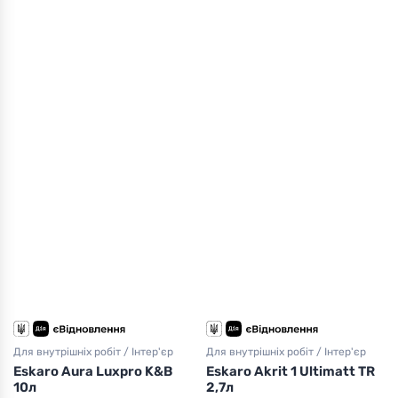
Для внутрішніх робіт / Інтер'єр
Для внутрішніх робіт / Інтер'єр
Eskaro Aura Luxpro K&B
Eskaro Akrit 1 Ultimatt TR
10л
2,7л