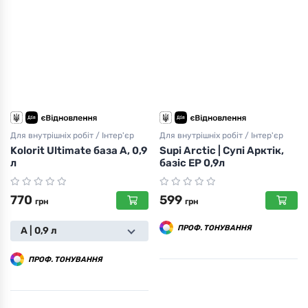
Для внутрішніх робіт / Інтер'єр
Для внутрішніх робіт / Інтер'єр
Kolorit Ultimate база А, 0,9
Supi Arctic | Супі Арктік,
л
базіс ЕР 0,9л
770
599
грн
грн
ПРОФ. ТОНУВАННЯ
А | 0,9 л
ПРОФ. ТОНУВАННЯ