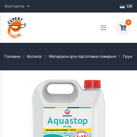
Контакти
UK
0
Головна
Каталог
Матеріали для підготовки поверхні
Грунто