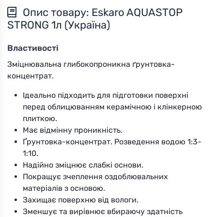
Опис товару: Eskaro AQUASTOP
STRONG 1л (Україна)
Властивості
Зміцнювальна глибокопроникна ґрунтовка-
концентрат.
Ідеально підходить для підготовки поверхні
перед облицюванням керамічною і клінкерною
плиткою.
Має відмінну проникність.
Ґрунтовка-концентрат. Розведення водою 1:3-
1:10.
Надійно зміцнює слабкі основи.
Покращує зчеплення оздоблювальних
матеріалів з основою.
Захищає поверхню від вологи.
Зменшує та вирівнює вбираючу здатність