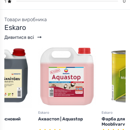
0
1
Товари виробника
Eskaro
Дивитися всі
Eskaro
Eskaro
Аквастоп | Aquastop
Фарба для меблів
Mooblivarv