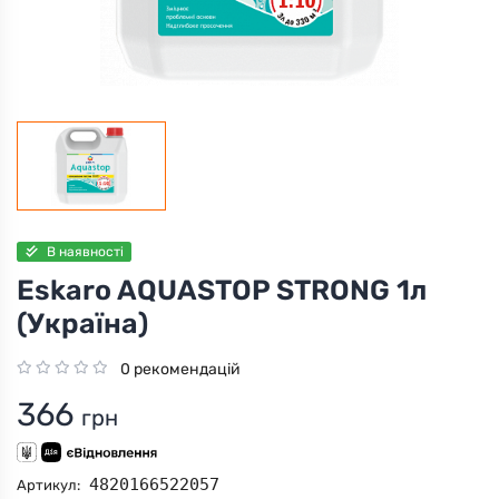
В наявності
Eskaro AQUASTOP STRONG 1л
(Україна)
0 рекомендацій
366
грн
4820166522057
Артикул: