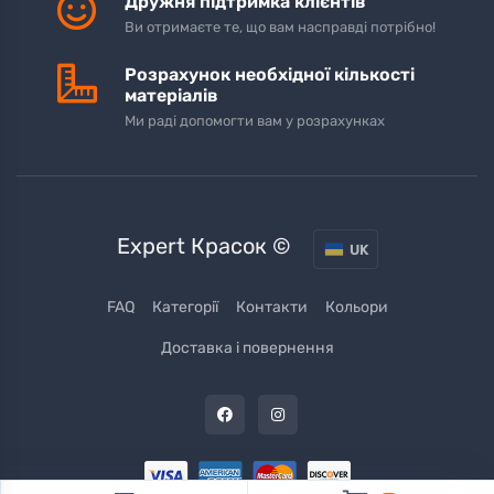
Дружня підтримка клієнтів
Ви отримаєте те, що вам насправді потрібно!
Розрахунок необхідної кількості
матеріалів
Ми раді допомогти вам у розрахунках
Expert Красок ©
UK
FAQ
Категорії
Контакти
Кольори
Доставка і повернення