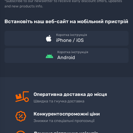
*Subscribe to our newsletter to receive early discount offers, updates
and new products info.
Встановіть наш веб-сайт на мобільний пристрій
Коротка інструкція
iPhone / iOS
Коротка інструкція
Android
Оперативна доставка до місця
Швидка та гнучка доставка
Конкурентоспроможні ціни
Знижки та спеціальні пропозиції