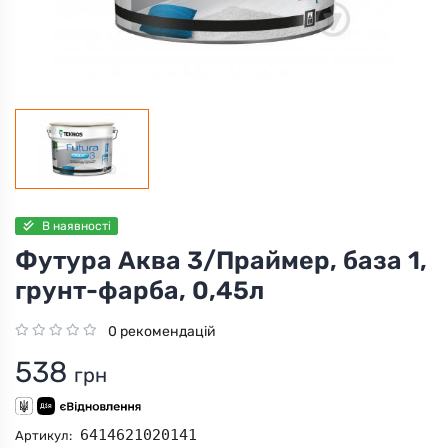
В наявності
Футура Аква 3/Праймер, база 1,
грунт-фарба, 0,45л
0 рекомендацій
538
грн
6414621020141
Артикул: