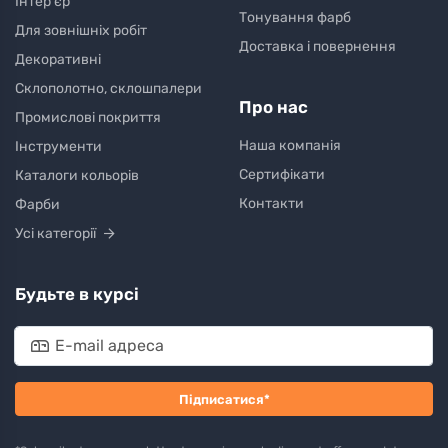
Інтер'єр
Тонування фарб
Для зовнішніх робіт
Доставка і повернення
Декоративні
Склополотно, склошпалери
Про нас
Промислові покриття
Наша компанія
Інструменти
Сертифікати
Каталоги кольорів
Контакти
Фарби
Усі категорії
Будьте в курсі
Підписатися*