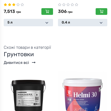
7,513
306
грн
грн
5 л
0.4 л
Схожі товари в категорії
Грунтовки
Дивитися всі