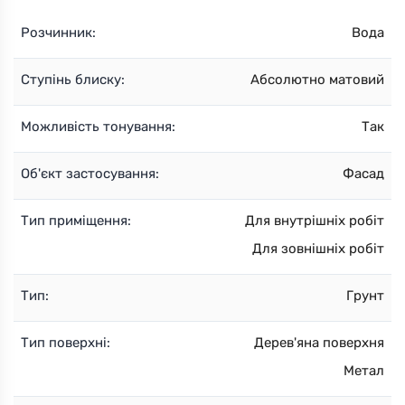
Розчинник:
Вода
Ступінь блиску:
Абсолютно матовий
Можливість тонування:
Так
Об'єкт застосування:
Фасад
Тип приміщення:
Для внутрішніх робіт
Для зовнішніх робіт
Тип:
Грунт
Тип поверхні:
Дерев'яна поверхня
Метал