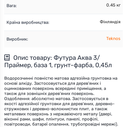
0.45 кг
Вага:
Фінляндія
Країна виробництва:
Teknos
Виробник:
Опис товару: Футура Аква 3/
Праймер, база 1, грунт-фарба, 0,45л
Водорозчинні повністю матова адгезійна грунтовка на
основі алкіду. Застосовується для дерев'яних і
оцинкованих поверхонь всередині приміщення, а
також для зовнішніх дерев'яних поверхонь.
Оздоблення: абсолютно матова. Застосовується в
якості адгезійної грунтовки для дерев'яних, деревно-
стружкових і деревно-волокнистих плит, а також
металевих поверхонь з нержавіючого металу (двері,
віконні рами, шафи, плінтуси, панелі, профілі,
повітроводи, батареї опалення, трубопровідні мережі).