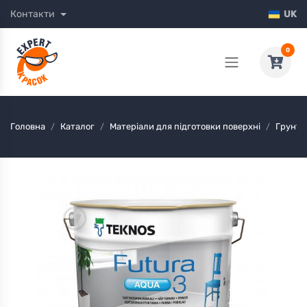
Контакти
UK
0
Головна
Каталог
Матеріали для підготовки поверхні
Грунто