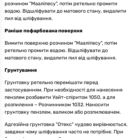
розчином "Мааліпесу", потім ретельно промити
водою. Відшліфувати до матового стану, видалити
пил від шліфування.
Раніше пофарбована поверхня
Вимити поверхню розчином "Мааліпесу", потім
ретельно промити водою. Відшліфувати до
матового стану, видалити пил від шліфування.
Грунтування
Грунтовку ретельно перемішати перед
застосуванням. При необхідності для нанесення
пензлем розбавити Уайт-спіритом 1050, а для
розпилення – Розчинником 1032. Наносити
грунтовку пензлем, валиком або розпилювачем.
Адгезійна грунтовка "Отекс" чудово вирівнюється,
завдяки чому шліфування часто не потрібне. При