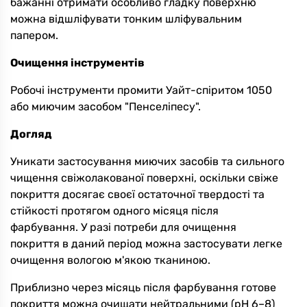
бажанні отримати особливо гладку поверхню
можна відшліфувати тонким шліфувальним
папером.
Очищення інструментів
Робочі інструменти промити Уайт-спіритом 1050
або миючим засобом "Пенселіпесу".
Догляд
Уникати застосування миючих засобів та сильного
чищення свіжолакованої поверхні, оскільки свіже
покриття досягає своєї остаточної твердості та
стійкості протягом одного місяця після
фарбування. У разі потреби для очищення
покриття в даний період можна застосувати легке
очищення вологою м'якою тканиною.
Приблизно через місяць після фарбування готове
покриття можна очищати нейтральними (pH 6–8)