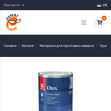
Контакти
UK
0
Головна
Каталог
Матеріали для підготовки поверхні
Грунто