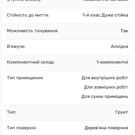
Стійкість до миття:
1-й клас Дуже стійка
Можливість тонування:
Так
В'яжуче:
Алкідна
Компонентний склад:
1-компонентні
Тип приміщення:
Для внутрішніх робіт
Для зовнішніх робіт
Для сухих приміщень
Тип:
Грунт
Тип поверхні:
Дерев'яна поверхня