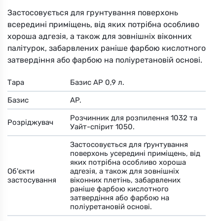
Застосовується для грунтування поверхонь
всередині приміщень, від яких потрібна особливо
хороша адгезія, а також для зовнішніх віконних
палітурок, забарвлених раніше фарбою кислотного
затвердіння або фарбою на поліуретановій основі.
Тара
Базис АР 0,9 л.
Базис
AP.
Розчинник для розпилення 1032 та
Розріджувач
Уайт-спірит 1050.
Застосовується для ґрунтування
поверхонь усередині приміщень, від
яких потрібна особливо хороша
Об'єкти
адгезія, а також для зовнішніх
застосування
віконних плетінь, забарвлених
раніше фарбою кислотного
затвердіння або фарбою на
поліуретановій основі.