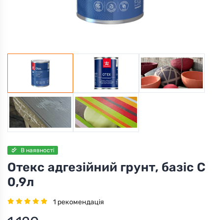
В наявності
Отекс адгезійний грунт, базіс С
0,9л
1 рекомендація