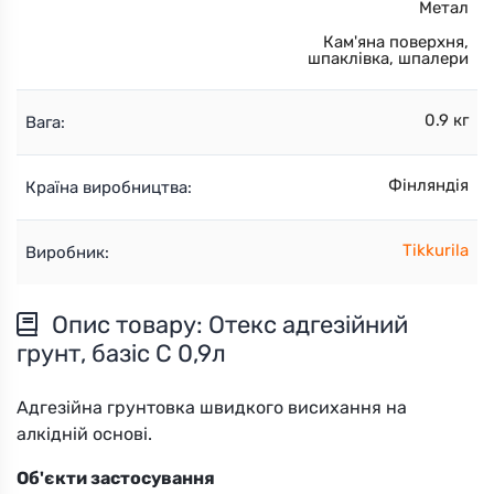
Метал
Кам'яна поверхня,
шпаклівка, шпалери
0.9 кг
Вага:
Фінляндія
Країна виробництва:
Tikkurila
Виробник:
Опис товару: Отекс адгезійний
грунт, базіс С 0,9л
Адгезійна грунтовка швидкого висихання на
алкідній основі.
Об'єкти застосування