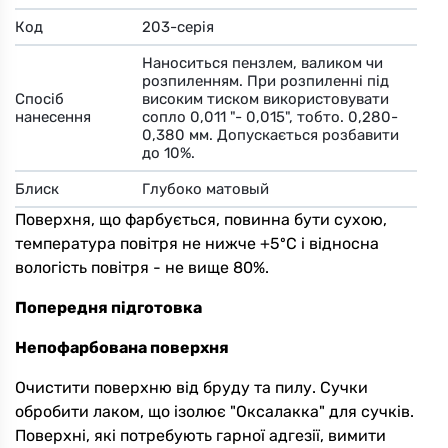
Код
203-серія
Наноситься пензлем, валиком чи
розпиленням. При розпиленні під
Спосіб
високим тиском використовувати
нанесення
сопло 0,011 "- 0,015", тобто. 0,280-
0,380 мм. Допускається розбавити
до 10%.
Блиск
Глубоко матовый
Поверхня, що фарбується, повинна бути сухою,
температура повітря не нижче +5ºС і відносна
вологість повітря - не вище 80%.
Попередня підготовка
Непофарбована поверхня
Очистити поверхню від бруду та пилу. Сучки
обробити лаком, що ізолює "Оксалакка" для сучків.
Поверхні, які потребують гарної адгезії, вимити