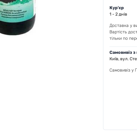
Кур'єр
1 - 2 днів
Доставка у ви
Вартість дос
тільки по пер
Самовивіз з
Київ, вул. Ст
Самовивіз у 