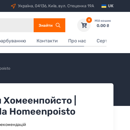
Україна, 04136, Київ, вул. Стеценка 19А
UK
0
Мій кошик
Знайти
0.00 ₴
фарбуванню
Контакти
Про нас
Сертифікати
poisto
 Хомеенпойсто |
ila Homeenpoisto
рекомендацій