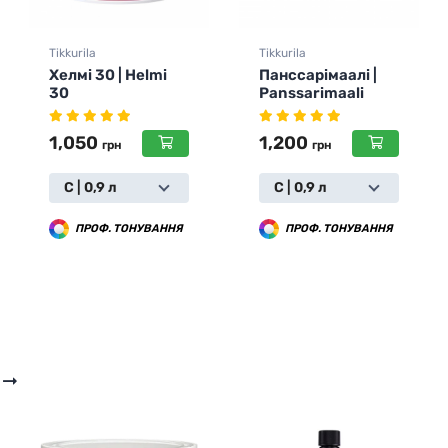
Tikkurila
Tikkurila
Панссарімаалі |
Ґрунт адгезійний
Panssarimaali
Отекс Аква | Otex
Akva
1,200
1,190
грн
грн
С | 0,9 л
0,9 л
ПРОФ. ТОНУВАННЯ