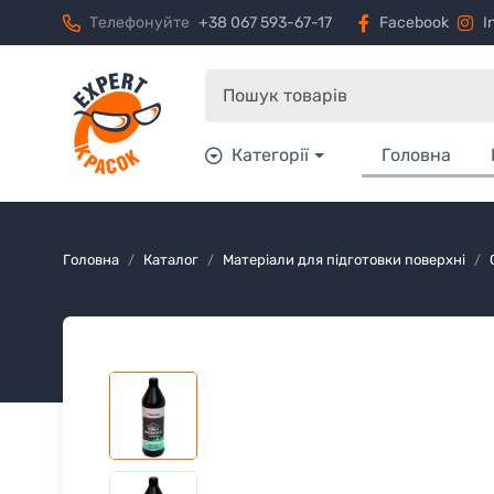
Телефонуйте
+38 067 593-67-17
Facebook
I
Категорії
Головна
Головна
Каталог
Матеріали для підготовки поверхні