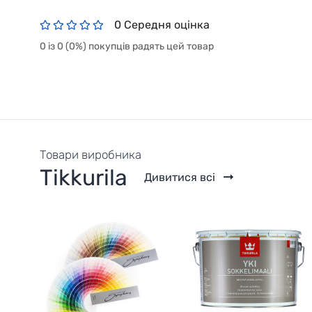
0 Середня оцінка
0 із 0 (0%) покупців радять цей товар
Товари виробника
Tikkurila
Дивитися всі