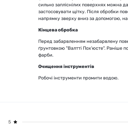
сильно запліснілих поверхнях можна да
застосовувати щітку. Після обробки по
напрямку зверху вниз за допомогою, н
Кінцева обробка
Перед забарвленням незабарвлену пове
ґрунтовкою "Валтті Пох'юсте". Раніше
фарби.
Очищення інструментів
Робочі інструменти промити водою.
5