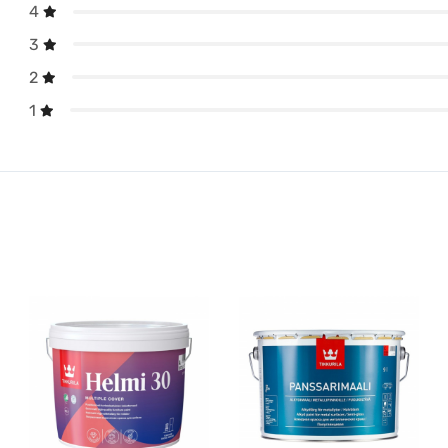
4
3
2
1