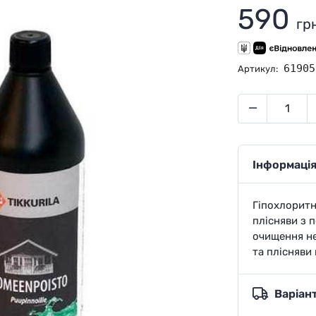
590
гр
61905
Артикул:
Інформація
Гіпохлоритн
плісняви з 
очищення не
та плісняви
Варіан