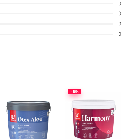
0
0
0
0
-15%