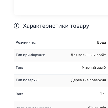
Характеристики товару
Розчинник:
Вода
Тип приміщення:
Для зовнішніх робіт
Тип:
Миючий засіб
Тип поверхні:
Дерев'яна поверхня
1 кг
Вага:
Фінляндія