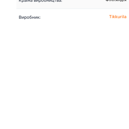
Країна виробництва:
Tikkurila
Виробник: