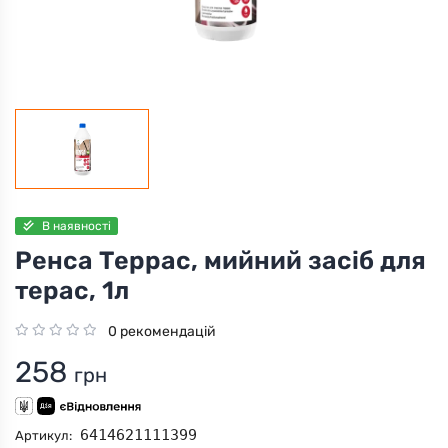
В наявності
Ренса Террас, мийний засіб для
терас, 1л
0 рекомендацій
258
грн
6414621111399
Артикул: