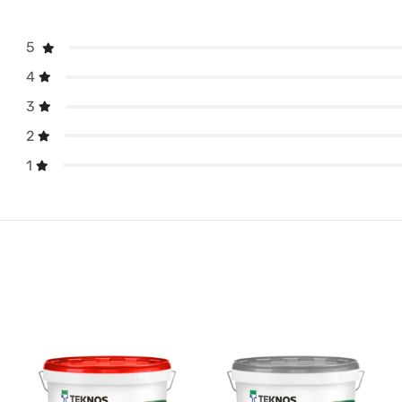
5
4
3
2
1