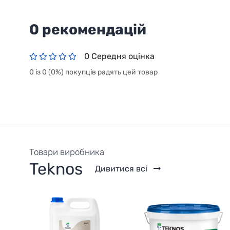
0 рекомендацій
0 Середня оцінка
0 із 0 (0%) покупців радять цей товар
Товари виробника
Teknos
Дивитися всі