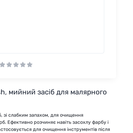
sh, мийний засіб для малярного
 зі слабким запахом, для очищення
рб. Ефективно розчиняє навіть засохлу фарбу і
стосовується для очищення інструментів після