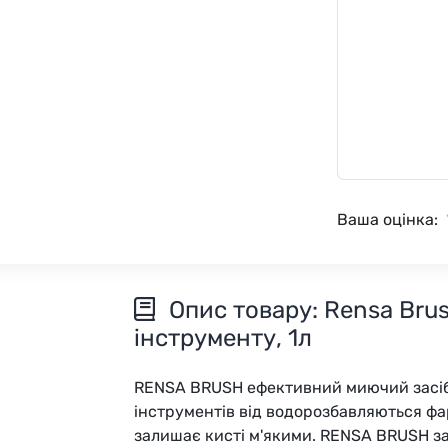
Ваша оцінка:
Опис товару: Rensa Bru
інструменту, 1л
RENSA BRUSH ефективний миючий засіб,
інструментів від водорозбавляються фа
залишає кисті м'якими. RENSA BRUSH за