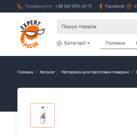
Телефонуйте
+38 067 593-67-17
Facebook
I
Категорії
Головна
Головна
Каталог
Матеріали для підготовки поверхні