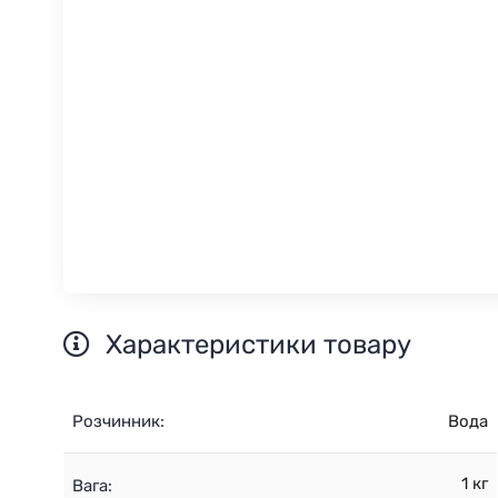
Характеристики товару
Розчинник:
Вода
1 кг
Вага: