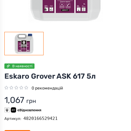
В наявності
Eskaro Grover ASK 617 5л
0 рекомендацій
1,067
грн
4820166529421
Артикул: