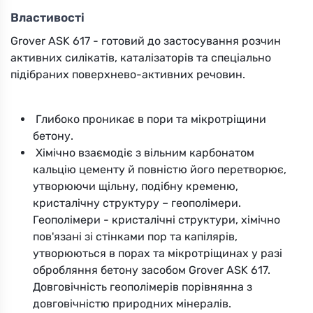
Властивості
Grover ASK 617 - готовий до застосування розчин
активних силікатів, каталізаторів та спеціально
підібраних поверхнево-активних речовин.
Глибоко проникає в пори та мікротріщини
бетону.
Хімічно взаємодіє з вільним карбонатом
кальцію цементу й повністю його перетворює,
утворюючи щільну, подібну кременю,
кристалічну структуру – геополімери.
Геополімери - кристалічні структури, хімічно
пов'язані зі стінками пор та капілярів,
утворюються в порах та мікротріщинах у разі
обробляння бетону засобом Grover ASK 617.
Довговічність геополімерів порівнянна з
довговічністю природних мінералів.