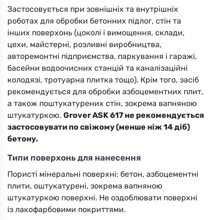
Застосовується при зовнішніх та внутрішніх
роботах для обробки бетонних підлог, стін та
інших поверхонь (цоколі і вимощення, склади,
цехи, майстерні, розливні виробництва,
авторемонтні підприємства, паркування і гаражі,
басейни водоочисних станцій та каналізаційні
колодязі, тротуарна плитка тощо). Крім того, засіб
рекомендується для обробки азбоцементних плит,
а також поштукатурених стін, зокрема вапняною
штукатуркою.
Grover ASK 617 не рекомендується
застосовувати по свіжому (менше ніж 14 діб)
бетону.
Типи поверхонь для нанесення
Пористі мінеральні поверхні: бетон, азбоцементні
плити, оштукатурені, зокрема вапняною
штукатуркою поверхні. Не оздоблювати поверхні
із лакофарбовими покриттями.