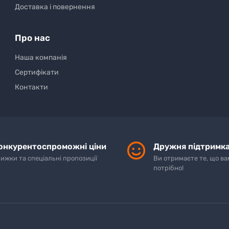
Доставка і повернення
Про нас
Наша компанія
Сертифікати
Контакти
онкурентоспроможні ціни
Дружня підтримка
ижки та спеціальні пропозиції
Ви отримаєте те, що ва
потрібно!