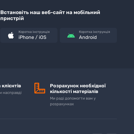
Встановіть наш веб-сайт на мобільний
пристрій
Коротка інструкція
Коротка інструкція
iPhone / iOS
Android
 клієнтів
Розрахунок необхідної
кількості матеріалів
м насправді
Ми раді допомогти вам у
розрахунках