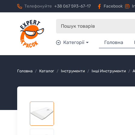
Телефонуйте
+38 067 593-67-17
Facebook
I
Категорії
Головна
Головна
Каталог
Інструменти
Інші Инструменти
A