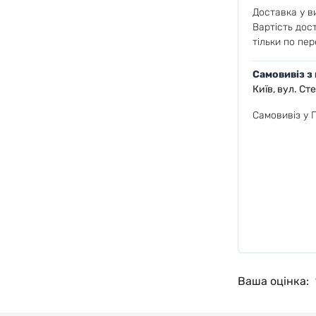
Доставка у ви
Вартість дос
тільки по пер
Самовивіз з
Київ, вул. Ст
Самовивіз у 
Ваша оцінка: