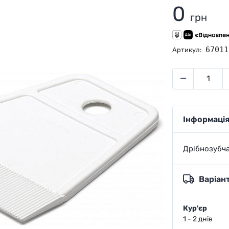
0
грн
67011
Артикул:
Інформація
Дрібнозубча
Варіан
Кур'єр
1 - 2 днів