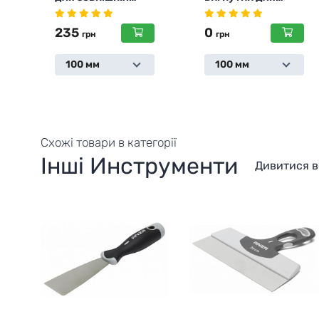
зовнішніх робіт
, 100мм
0
0
грн
грн
100 мм
Схожі товари в категорії
Інші Инструменти
Дивитися в