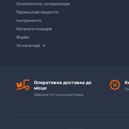
Склополотно, склошпалери
Промислові покриття
Інструменти
Каталоги кольорів
Фарби
Усі категорії
Оперативна доставка до
К
місця
Зн
Швидка та гнучка доставка