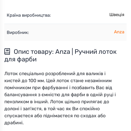
Швеція
Країна виробництва:
Anza
Виробник:
Опис товару: Anza | Ручний лоток
для фарби
Лоток спеціально розроблений для валиків і
кистей до 100 мм. Цей лоток стане незамінним
помічником при фарбуванні і позбавить Вас від
балансування з ємністю для фарби в одній руці і
пензликом в інший. Лоток щільно прилягає до
долоні і зап'ястя, в той час як Ви спокійно
спускаєтеся або піднімаєтеся по сходах або
драбині.