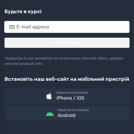
Будьте в курсі
Підписатися*
*Subscribe to our newsletter to receive early discount offers, updates
and new products info.
Встановіть наш веб-сайт на мобільний пристрій
Коротка інструкція
iPhone / iOS
Коротка інструкція
Android