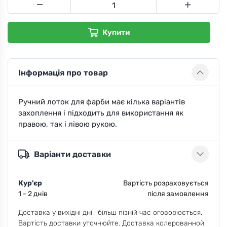
Купити
Інформація про товар
Ручний лоток для фарби має кілька варіантів
захоплення і підходить для використання як
правою, так і лівою рукою.
Варіанти доставки
Кур'єр
Вартість розраховується
1 - 2 днів
після замовлення
Доставка у вихідні дні і більш пізній час оговорюється.
Вартість доставки уточнюйте. Доставка колерованной