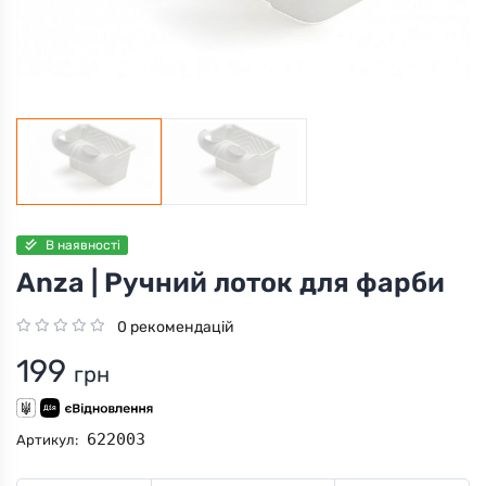
В наявності
Anza | Ручний лоток для фарби
0 рекомендацій
199
грн
622003
Артикул: