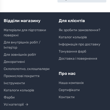
Відділи магазину
Для клієнтів
Матеріали для підготовки
Як зробити замовлення?
поверхні
Каталог кольорів
Для внутрішніх робіт /
Інформація про доставку
Інтер'єр
Тонування фарб
Для зовнішніх робіт
Доставка і повернення
Декоративні
Склополотно, склошпалери
Про нас
Промислові покриття
Наша компанія
Інструменти
Сертифікати
Каталоги кольорів
Контакти
Фарби
Усі категорії