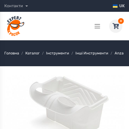
Контакти
UK
0
Головна
Каталог
Інструменти
Інші Инструменти
Anza