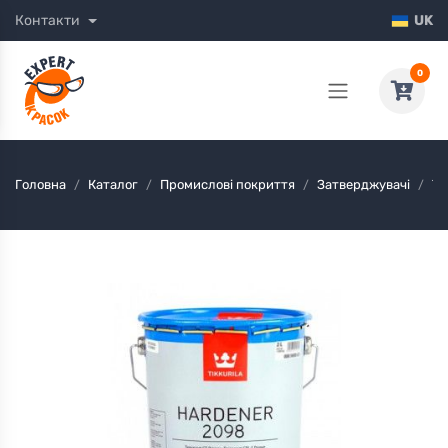
Контакти
UK
0
Головна
Каталог
Промислові покриття
Затверджувачі
Ti