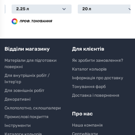
2.25 л
20 л
ПРОФ. ТОНУВАННЯ
Відділи магазину
Для клієнтів
Матеріали для підготовки
Як зробити замовлення?
поверхні
Каталог кольорів
Для внутрішніх робіт /
Інформація про доставку
Інтер'єр
Тонування фарб
Для зовнішніх робіт
Доставка і повернення
Декоративні
Склополотно, склошпалери
Про нас
Промислові покриття
Наша компанія
Інструменти
Сертифікати
Каталоги кольорів