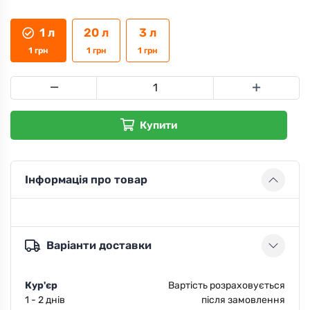
1 л
20 л
3 л
1
грн
1
грн
1
грн
Купити
Інформація про товар
Варіанти доставки
Кур'єр
Вартість розраховується
1 - 2 днів
після замовлення