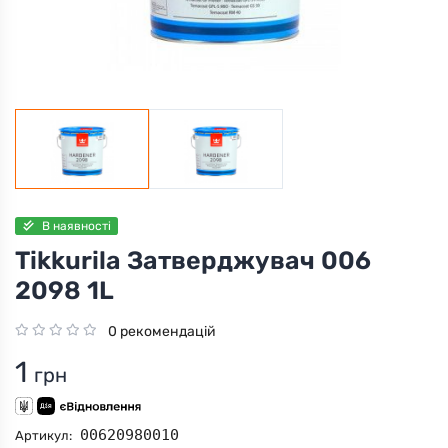
В наявності
Tikkurila Затверджувач 006
2098 1L
0 рекомендацій
1
грн
00620980010
Артикул: