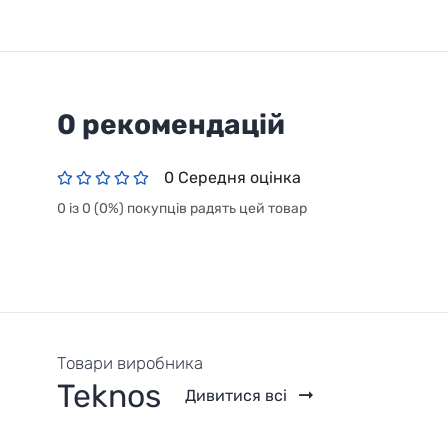
0 рекомендацій
0 Середня оцінка
0 із 0 (0%) покупців радять цей товар
Товари виробника
Teknos
Дивитися всі