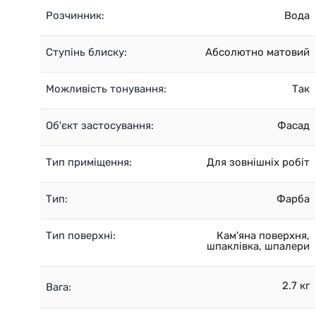
Розчинник:
Вода
Ступінь блиску:
Абсолютно матовий
Можливість тонування:
Так
Об'єкт застосування:
Фасад
Тип приміщення:
Для зовнішніх робіт
Тип:
Фарба
Тип поверхні:
Кам'яна поверхня,
шпаклівка, шпалери
2.7 кг
Вага: