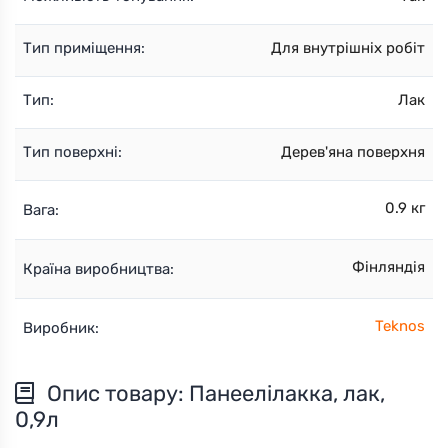
Тип приміщення:
Для внутрішніх робіт
Тип:
Лак
Тип поверхні:
Дерев'яна поверхня
0.9 кг
Вага:
Фінляндія
Країна виробництва:
Teknos
Виробник:
Опис товару: Панеелілакка, лак,
0,9л