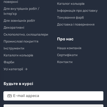
поверхні
Каталог кольорів
Для внутрішніх робіт /
Інформація про доставку
Інтер'єр
Тонування фарб
Для зовнішніх робіт
Доставка і повернення
Декоративні
Склополотно, склошпалери
Про нас
Промислові покриття
Наша компанія
Інструменти
Сертифікати
Каталоги кольорів
Контакти
Фарби
Усі категорії
Будьте в курсі