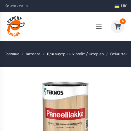
Контакти
UK
0
Головна
Каталог
Для внутрішніх робіт / Інтер'єр
Стіни та Ст