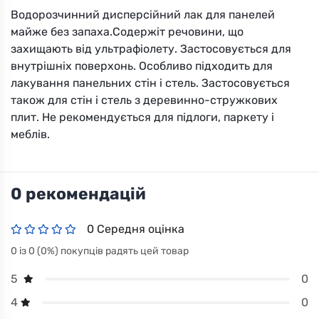
Водорозчинний дисперсійний лак для панелей
майже без запаха.Содержіт речовини, що
захищають від ультрафіолету. Застосовується для
внутрішніх поверхонь. Особливо підходить для
лакування панельних стін і стель. Застосовується
також для стін і стель з деревинно-стружкових
плит. Не рекомендується для підлоги, паркету і
меблів.
0 рекомендацій
0 Середня оцінка
0 із 0 (0%) покупців радять цей товар
0
5
0
4