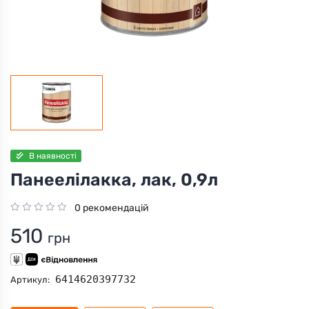
В наявності
Панеелілакка, лак, 0,9л
0 рекомендацій
510
грн
6414620397732
Артикул: