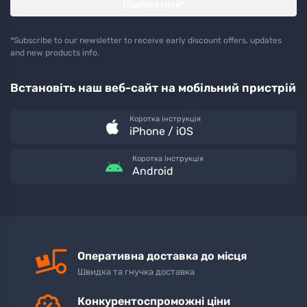
Підписатися*
*Subscribe to our newsletter to receive early discount offers, updates
and new products info.
Встановіть наш веб-сайт на мобільний пристрій
Коротка інструкція
iPhone / iOS
Коротка інструкція
Android
Оперативна доставка до місця
Швидка та гнучка доставка
Конкурентоспроможні ціни