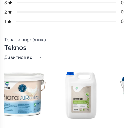
0
3
0
2
0
1
Товари виробника
Teknos
Дивитися всі