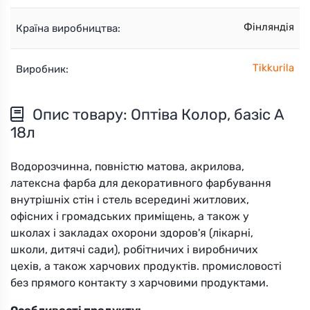
Фінляндія
Країна виробництва:
Tikkurila
Виробник:
Опис товару: Оптіва Колор, базіс А
18л
Водорозчинна, повністю матова, акрилова,
латексна фарба для декоративного фарбування
внутрішніх стін і стель всередині житлових,
офісних і громадських приміщень, а також у
школах і закладах охорони здоров'я (лікарні,
школи, дитячі сади), робітничих і виробничих
цехів, а також харчових продуктів. промисловості
без прямого контакту з харчовими продуктами.