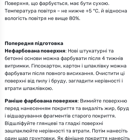
Поверхня, що фарбується, має бути сухою.
Температура повітря – не нижче +5 ºС, й відносна
вологість повітря не вище 80%.
Попередня підготовка
Нефарбована поверхня
: Нові штукатурні та
бетонні основи можна фарбувати після 4 тижнів
витримки. Гіпсокартон, картон і шпаклівку можна
фарбувати після повного висихання. Очистити ці
поверхні від пилу і бруду, загладити нерівності і
втрати шпаклівкою.
Раніше фарбована поверхня
: Вимийте поверхню
перед нанесенням покриття та видаліть жир, бруд
і відшарування фрагментів старого покриття.
Відшліфуйте глянцеві та гладкі поверхні
зашпаклюйте нерівності та втрати. Потім нанесіть
один шар грунтовки. Як фінішне покриття нанесіть