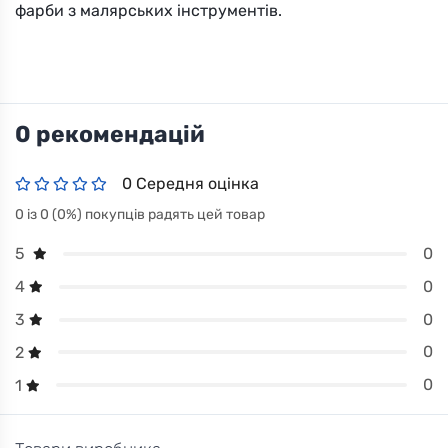
фарби з малярських інструментів.
0 рекомендацій
0 Середня оцінка
0 із 0 (0%) покупців радять цей товар
0
5
0
4
0
3
0
2
0
1