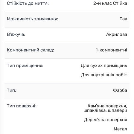
Стійкість до миття:
2-й клас Стійка
Можливість тонування:
Так
В'яжуче:
Акрилова
Компонентний склад:
1-компонентні
Тип приміщення:
Для сухих приміщень
Для внутрішніх робіт
Тип:
Фарба
Тип поверхні:
Кам'яна поверхня,
шпаклівка, шпалери
Дерев'яна поверхня
Метал