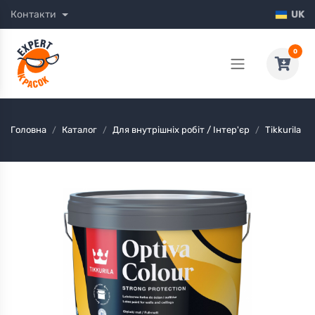
Контакти
UK
0
Головна
Каталог
Для внутрішніх робіт / Інтер'єр
Tikkurila