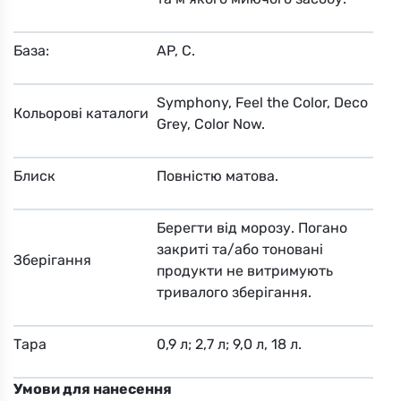
База:
AP, C.
Symphony, Feel the Color, Deco
Кольорові каталоги
Grey, Color Now.
Блиск
Повністю матова.
Берегти від морозу. Погано
закриті та/або тоновані
Зберігання
продукти не витримують
тривалого зберігання.
Тара
0,9 л; 2,7 л; 9,0 л, 18 л.
Умови для нанесення