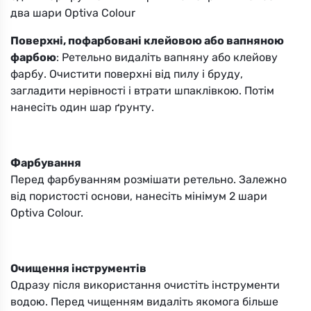
два шари Optiva Colour
Поверхні, пофарбовані клейовою або вапняною
фарбою
: Ретельно видаліть вапняну або клейову
фарбу. Очистити поверхні від пилу і бруду,
загладити нерівності і втрати шпаклівкою. Потім
нанесіть один шар ґрунту.
Фарбування
Перед фарбуванням розмішати ретельно. Залежно
від пористості основи, нанесіть мінімум 2 шари
Optiva Colour.
Очищення інструментів
Одразу після використання очистіть інструменти
водою. Перед чищенням видаліть якомога більше