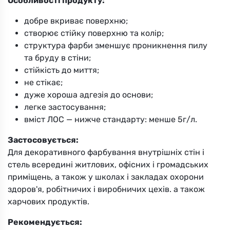
Особливості продукту:
добре вкриває поверхню;
створює стійку поверхню та колір;
структура фарби зменшує проникнення пилу
та бруду в стіни;
стійкість до миття;
не стікає;
дуже хороша адгезія до основи;
легке застосування;
вміст ЛОС — нижче стандарту: менше 5г/л.
Застосовується:
Для декоративного фарбування внутрішніх стін і
стель всередині житлових, офісних і громадських
приміщень, а також у школах і закладах охорони
здоров'я, робітничих і виробничих цехів. а також
харчових продуктів.
Рекомендується: