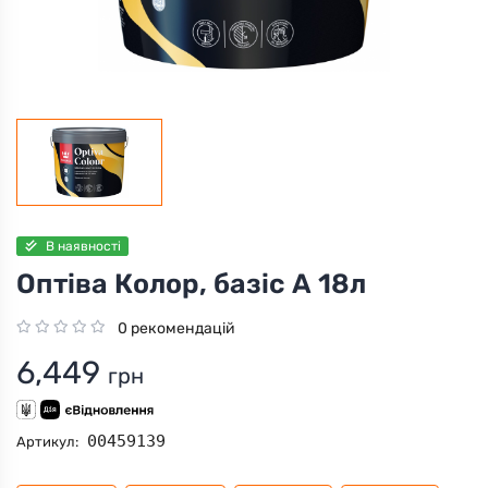
В наявності
Оптіва Колор, базіс А 18л
0 рекомендацій
6,449
грн
00459139
Артикул: