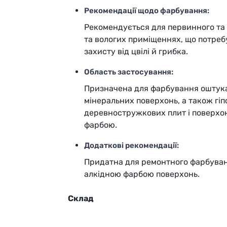
Рекомендації щодо фарбування:
Рекомендується для первинного та 
та вологих приміщеннях, що потребу
захисту від цвілі й грибка.
Область застосування:
Призначена для фарбування оштука
мінеральних поверхонь, а також гі
деревностружкових плит і поверхо
фарбою.
Додаткові рекомендації:
Придатна для ремонтного фарбува
алкідною фарбою поверхонь.
Склад