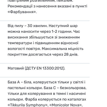
повітряним розпиленням, пензлем.
Рекомендації з нанесення вказані в пункті
«Фарбування».
Від пилу – 30 хвилин. Наступний шар
можна наносити через 1-2 години. Час
висихання збільшується зі зниженням
температури і підвищенням відносної
вологості повітря. Максимальна міцність
покриттям досягається через 28 днів.
Матовий (ДСТУ EN 13300:2012).
База А – біла, колерується тільки у світлі і
пастельні кольори. База С – безкольорова,
тільки для колерування в темні і насичені
кольори. Фарба колерується по каталогах
«Tikkurila Symphony», «Monicolor Nova»,