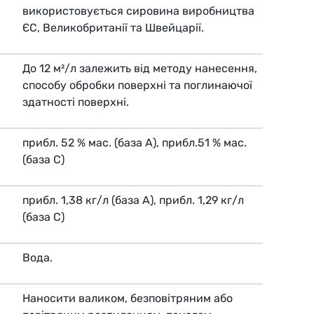
використовується сировина виробництва
ЄС, Великобританії та Швейцарії.
До 12 м²/л залежить від методу нанесення,
способу обробки поверхні та поглинаючої
здатності поверхні.
прибл. 52 % мас. (база А), прибл.51 % мас.
(база С)
прибл. 1,38 кг/л (база А), прибл. 1,29 кг/л
(база С)
Вода.
Наносити валиком, безповітряним або