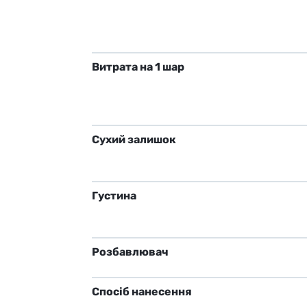
Витрата на 1 шар
Сухий залишок
Густина
Розбавлювач
Спосіб нанесення