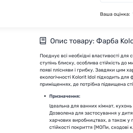
Ваша оцінка:
Опис товару: Фарба Kolori
Поєднує всі необхідні властивості для с
ступінь блиску, особлива стійкість до м
появі плісняви і грибку. Завдяки цим х
екологічності Kolorit Idol підходить для
приміщеннях, де потрібна підвищена сті
Призначення:
Ідеальна для ванних кімнат, кухонь
Дозволена для застосування у дитя
харчових виробництвах, а також у
стійкості покриття (МОПи, сходові к