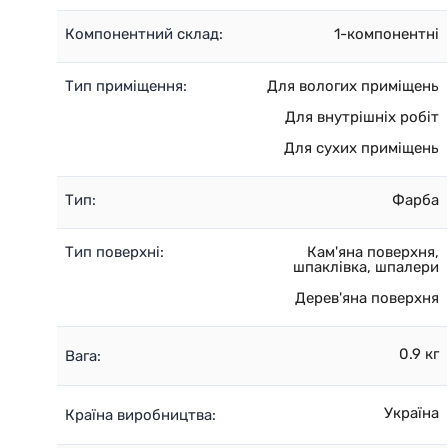
Компонентний склад:
1-компонентні
Тип приміщення:
Для вологих приміщень
Для внутрішніх робіт
Для сухих приміщень
Тип:
Фарба
Тип поверхні:
Кам'яна поверхня,
шпаклівка, шпалери
Дерев'яна поверхня
0.9 кг
Вага:
Україна
Країна виробництва: