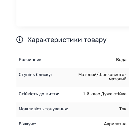
Характеристики товару
Розчинник:
Вода
Ступінь блиску:
Матовий/Шовковисто-
матовий
Стійкість до миття:
1-й клас Дуже стійка
Можливість тонування:
Так
В'яжуче:
Акрилатна