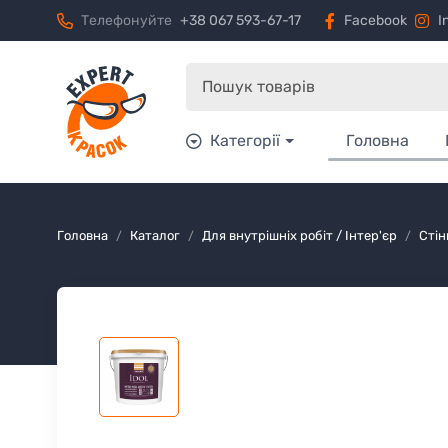
Телефонуйте
+38 067 593-67-17
Facebook
I
Категорії
Головна
Головна
Каталог
Для внутрішніх робіт / Інтер'єр
Стін