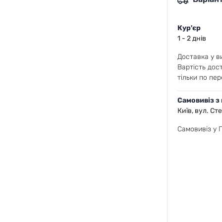
Кур'єр
1 - 2 днів
Доставка у ви
Вартість дос
тільки по пер
Самовивіз з
Київ, вул. Ст
Самовивіз у 