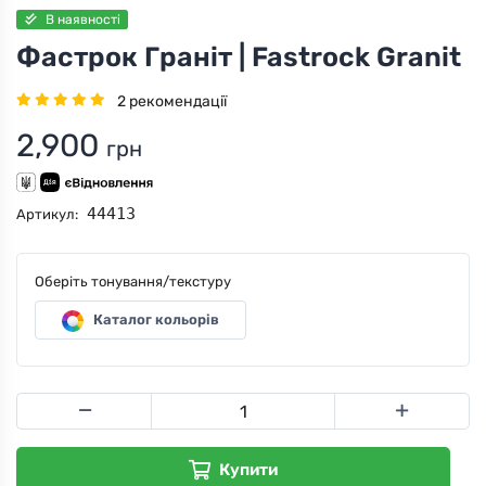
В наявності
Фастрок Граніт | Fastrock Granit
2 рекомендації
2,900
грн
44413
Артикул:
Оберіть тонування/текстуру
Каталог кольорів
Купити