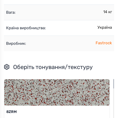
14 кг
Вага:
Україна
Країна виробництва:
Fastrock
Виробник:
Оберіть тонування/текстуру
8ZRM