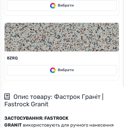
Вибрати
8ZRQ
Вибрати
Опис товару: Фастрок Граніт |
Fastrock Granit
ЗАСТОСУВАННЯ: FASTROCK
8ZSQ
GRANIT
використовують для ручного нанесення