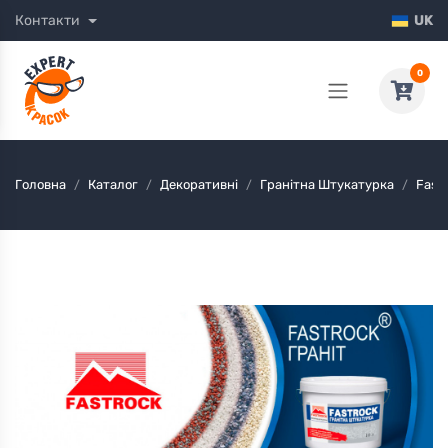
Контакти
UK
0
Головна
Каталог
Декоративні
Гранітна Штукатурка
Fast