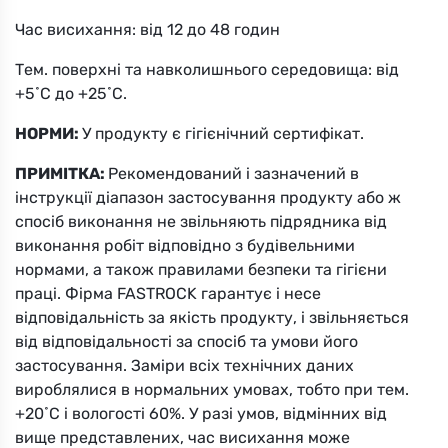
9ZV
Час висихання: від 12 до 48 годин
Вибрати
Тем. поверхні та навколишнього середовища: від
+5˚С до +25˚С.
НОРМИ:
У продукту є гігієнічний сертифікат.
ПРИМІТКА:
Рекомендований і зазначений в
інструкції діапазон застосування продукту або ж
спосіб виконання не звільняють підрядника від
KKKK
виконання робіт відповідно з будівельними
нормами, а також правилами безпеки та гігієни
Вибрати
праці. Фірма FASTROCK гарантує і несе
відповідальність за якість продукту, і звільняється
від відповідальності за спосіб та умови його
застосування. Заміри всіх технічних даних
вироблялися в нормальних умовах, тобто при тем.
+20˚С і вологості 60%. У разі умов, відмінних від
вище представлених, час висихання може