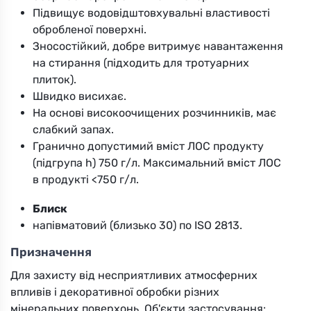
Підвищує водовідштовхувальні властивості
обробленої поверхні.
Зносостійкий, добре витримує навантаження
на стирання (підходить для тротуарних
плиток).
Швидко висихає.
На основі високоочищених розчинників, має
слабкий запах.
Гранично допустимий вміст ЛОС продукту
(підгрупа h) 750 г/л. Максимальний вміст ЛОС
в продукті <750 г/л.
Блиск
напівматовий (близько 30) по ISO 2813.
Призначення
Для захисту від несприятливих атмосферних
впливів і декоративної обробки різних
мінеральних поверхонь. Об'єкти застосування: