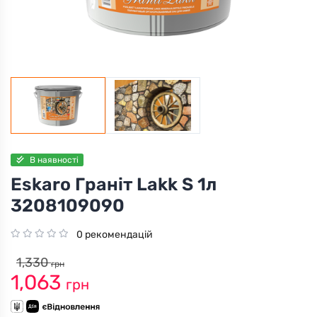
В наявності
Eskaro Граніт Lakk S 1л
3208109090
0 рекомендацій
1,330
грн
1,063
грн