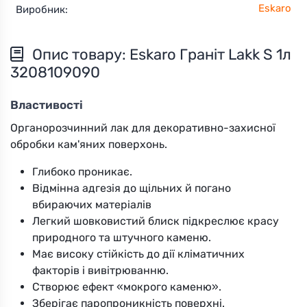
Eskaro
Виробник:
Опис товару: Eskaro Граніт Lakk S 1л
3208109090
Властивості
Органорозчинний лак для декоративно-захисної
обробки кам'яних поверхонь.
Глибоко проникає.
Відмінна адгезія до щільних й погано
вбираючих матеріалів
Легкий шовковистий блиск підкреслює красу
природного та штучного каменю.
Має високу стійкість до дії кліматичних
факторів і вивітрюванню.
Створює ефект «мокрого каменю».
Зберігає паропроникність поверхні.