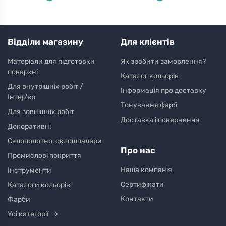
Відділи магазину
Для клієнтів
Матеріали для підготовки
Як зробити замовлення?
поверхні
Каталог кольорів
Для внутрішніх робіт /
Інформація про доставку
Інтер'єр
Тонування фарб
Для зовнішніх робіт
Доставка і повернення
Декоративні
Склополотно, склошпалери
Про нас
Промислові покриття
Наша компанія
Інструменти
Сертифікати
Каталоги кольорів
Контакти
Фарби
Усі категорії