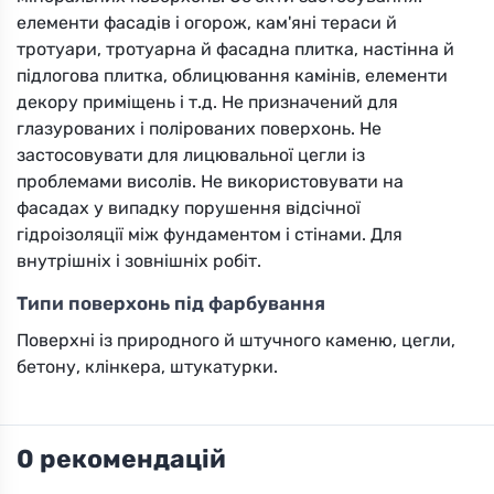
елементи фасадів і огорож, кам'яні тераси й
тротуари, тротуарна й фасадна плитка, настінна й
підлогова плитка, облицювання камінів, елементи
декору приміщень і т.д. Не призначений для
глазурованих і полірованих поверхонь. Не
застосовувати для лицювальної цегли із
проблемами висолів. Не використовувати на
фасадах у випадку порушення відсічної
гідроізоляції між фундаментом і стінами. Для
внутрішніх і зовнішніх робіт.
Типи поверхонь під фарбування
Поверхні із природного й штучного каменю, цегли,
бетону, клінкера, штукатурки.
0 рекомендацій