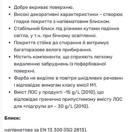
Добре вкриває поверхню.
Високі декоративні характеристики – створює
гладке покриття з напівматовим блиском.
Стабільний блиск під різними кутами падіння
світла, у т.ч. при бічному освітленні.
Покриття стійке до стирання й витримує
багаторазове вологе прибирання.
Містить компоненти, що сприяють легкому
видаленню забруднень із пофарбованої
поверхні.
Фарба не виділяє в повітря шкідливих речовин
і відповідає вимогам класу емісії M1.
Вміст ЛОС у продукті -15 g/L (2010), що
відповідає гранично припустимому вмісту ЛОС
для «підгрупи a» - 30 g/L (2010).
Блиск:
напівматова за EN 13 300 (ISO 2813).