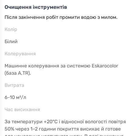
Очищення інструментів
Після закінчення робіт промити водою з милом.
Колір
Білий
Колерування
Машинне колерування за системою Eskarocolor
(база А,TR).
Витрата
6-10 м²/л
Час висихання
За температури +20°C і відносної вологості повітря
50% через 1–2 години покриття висихає й готове