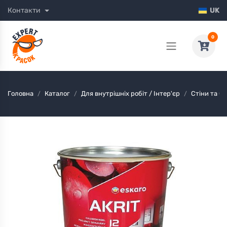
Контакти
UK
0
Головна
Каталог
Для внутрішніх робіт / Інтер'єр
Стіни та Ст