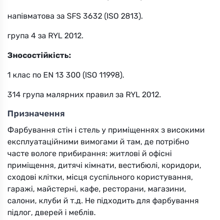
напівматова за SFS 3632 (ISO 2813).
група 4 за RYL 2012.
Зносостійкість:
1 клас по EN 13 300 (ISO 11998).
314 група малярних правил за RYL 2012.
Призначення
Фарбування стін і стель у приміщеннях з високими
експлуатаційними вимогами й там, де потрібно
часте вологе прибирання: житлові й офісні
приміщення, дитячі кімнати, вестибюлі, коридори,
сходові клітки, місця суспільного користування,
гаражі, майстерні, кафе, ресторани, магазини,
салони, клуби й т.д. Не підходить для фарбування
підлог, дверей і меблів.