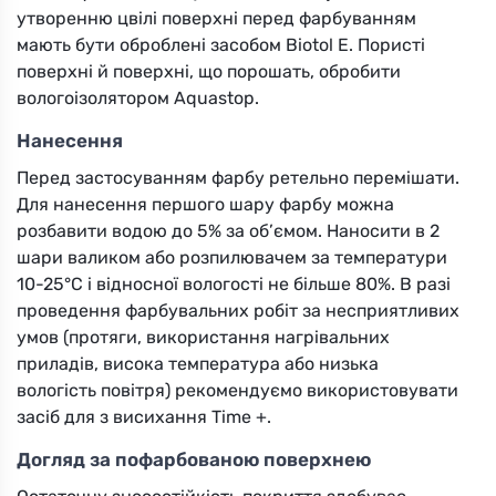
утворенню цвілі поверхні перед фарбуванням
мають бути оброблені засобом Biotol E. Пористі
поверхні й поверхні, що порошать, обробити
вологоізолятором Aquastop.
Нанесення
Перед застосуванням фарбу ретельно перемішати.
Для нанесення першого шару фарбу можна
розбавити водою до 5% за об’ємом. Наносити в 2
шари валиком або розпилювачем за температури
10-25°C і відносної вологості не більше 80%. В разі
проведення фарбувальних робіт за несприятливих
умов (протяги, використання нагрівальних
приладів, висока температура або низька
вологість повітря) рекомендуємо використовувати
засіб для з висихання Time +.
Догляд за пофарбованою поверхнею