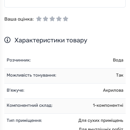
Ваша оцінка:
Характеристики товару
Розчинник:
Вода
Можливість тонування:
Так
В'яжуче:
Акрилова
Компонентний склад:
1-компонентні
Тип приміщення:
Для сухих приміщень
Для внутрішніх робіт