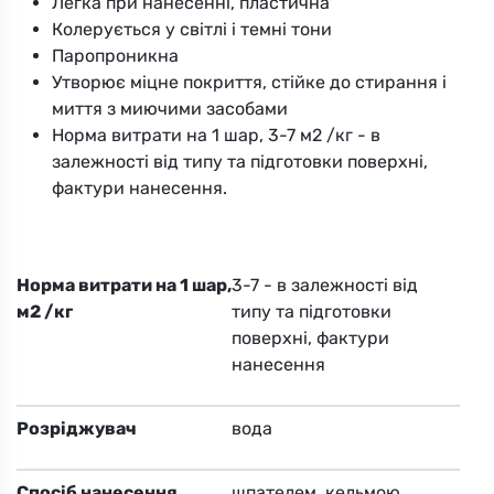
Легка при нанесенні, пластична
Колерується у світлі і темні тони
Паропроникна
Утворює міцне покриття, стійке до стирання і
миття з миючими засобами
Норма витрати на 1 шар, 3-7 м2 /кг - в
залежності від типу та підготовки поверхні,
фактури нанесення.
Норма витрати на 1 шар,
3-7 - в залежності від
м2 /кг
типу та підготовки
поверхні, фактури
нанесення
Розріджувач
вода
Спосіб нанесення
шпателем, кельмою