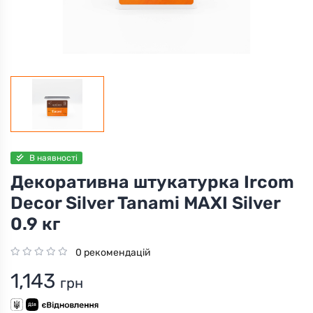
В наявності
Декоративна штукатурка Ircom
Decor Sіlver Tanami MAXI Sіlver
0.9 кг
0 рекомендацій
1,143
грн