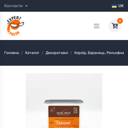
Контакти
UK
0
Головна
Каталог
Декоративні
Короїд, Баранець, Рельєфна