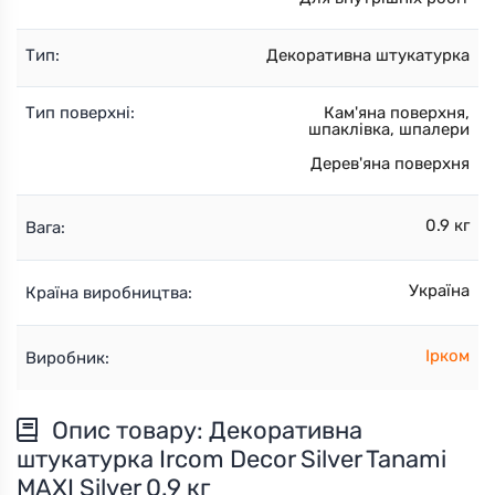
Тип:
Декоративна штукатурка
Тип поверхні:
Кам'яна поверхня,
шпаклівка, шпалери
Дерев'яна поверхня
0.9 кг
Вага:
Україна
Країна виробництва:
Ірком
Виробник:
Опис товару: Декоративна
штукатурка Ircom Decor Sіlver Tanami
MAXI Sіlver 0.9 кг