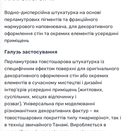
Водно-дисперсійна штукатурка на основі
перламутрових пігментів та фракційного
мармурового наповнювача, для декоративного
оформлення стін та окремих елементів усередині
приміщень
Галузь застосування
Перламутрова товстошарова штукатурка із
специфічним ефектом поверхні для оригінального
декоративного оформлення стін або окремих
елементів в сучасному мистецтві і дизайні
інтер'єрів усередині приміщень (житлових,
суспільних, місцях відпочинку і
розваг). Універсальна при моделюванні
різноманітних декоративних фактур – як
товостошарових покриттів типу «марморіно», так і
в техніці звичайного Танамі. Виробляється в