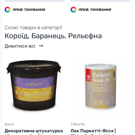
ПРОФ. ТОНУВАННЯ
ПРОФ. ТОНУВАННЯ
Схожі товари в категорії
Короїд, Баранець, Рельєфна
Дивитися всі
Ірком
Tikkurila
Декоративна штукатурка
Лак Паркетті-Ясся |