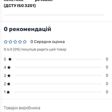
(ДСТУ ISO 3251)
0 рекомендацій
0 Середня оцінка
0 із 0 (0%) покупців радять цей товар
0
5
0
4
0
3
0
2
0
1
Товари виробника