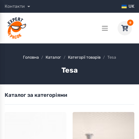
Контакти
UK
0
Головна
Каталог
Категорії товарів
Tesa
Tesa
Каталог за категоріями