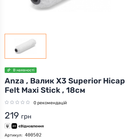
В наявності
Anza , Валик X3 Superior Hicap
Felt Maxi Stick , 18см
0 рекомендацій
219
грн
400502
Артикул: