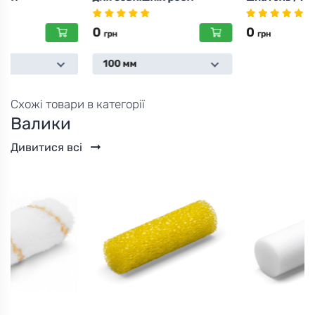
0
0
грн
грн
100 мм
Схожі товари в категорії
Валики
Дивитися всі