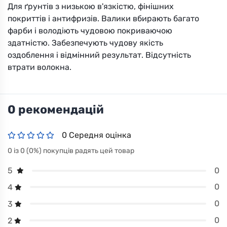
Для ґрунтів з низькою в'язкістю, фінішних
покриттів і антифризів. Валики вбирають багато
фарби і володіють чудовою покриваючою
здатністю. Забезпечують чудову якість
оздоблення і відмінний результат. Відсутність
втрати волокна.
0 рекомендацій
0 Середня оцінка
0 із 0 (0%) покупців радять цей товар
0
5
0
4
0
3
0
2