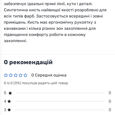
забезпечує ідеальні прямі лінії, кути і деталі.
Синтетична кисть найвищої якості розроблено для
всіх типів фарб. Застосовується всередині і зовні
приміщень. Кисть має ергономічну рукоятку з
канавками і кілька різних зон захоплення для
підвищення комфорту роботи в кожному
захопленні.
0 рекомендацій
0 Середня оцінка
0 із 0 (0%) покупців радять цей товар
0
5
0
4
0
3