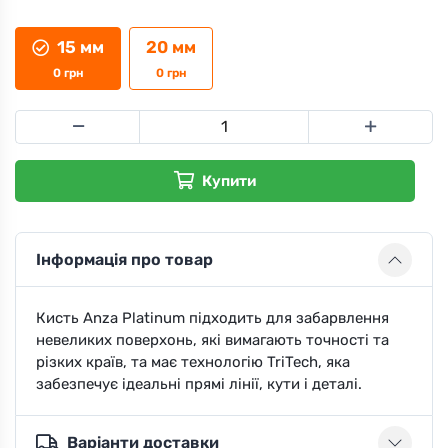
15 мм
20 мм
0
грн
0
грн
Купити
Інформація про товар
Кисть Anza Platinum підходить для забарвлення
невеликих поверхонь, які вимагають точності та
різких країв, та має технологію TriTech, яка
забезпечує ідеальні прямі лінії, кути і деталі.
Варіанти доставки