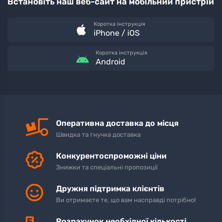
Встановіть наш веб-сайт на мобільний пристрій
Коротка інструкція
iPhone / iOS
Коротка інструкція
Android
Оперативна доставка до місця
Швидка та гнучка доставка
Конкурентоспроможні ціни
Знижки та спеціальні пропозиції
Дружня підтримка клієнтів
Ви отримаєте те, що вам насправді потрібно!
Розрахунок необхідної кількості