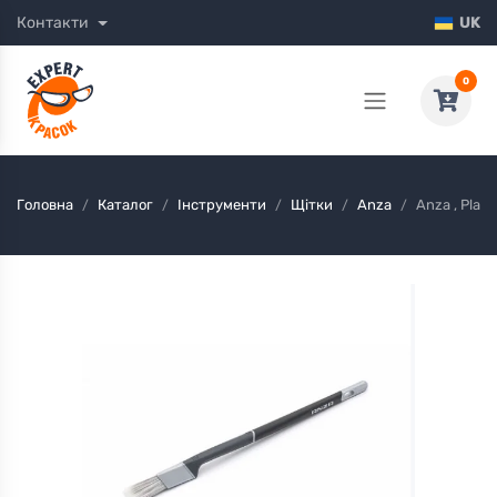
Контакти
UK
0
Головна
Каталог
Інструменти
Щітки
Anza
Anza , Plat