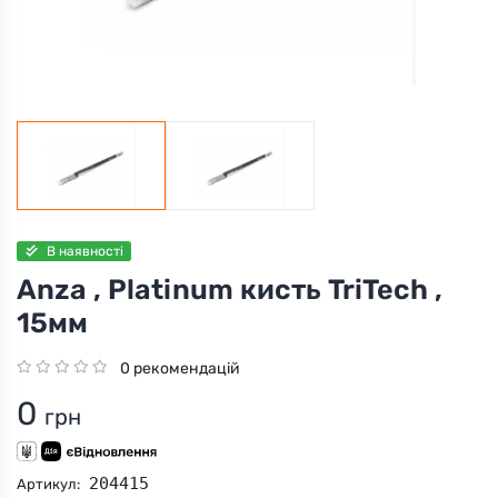
В наявності
Anza , Platinum кисть TriTech ,
15мм
0 рекомендацій
0
грн
204415
Артикул: