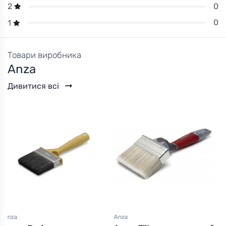
0
2
0
1
Товари виробника
Anza
Дивитися всі
Anza
Anza