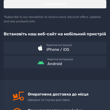
Підписатися*
*Subscribe to our newsletter to receive early discount offers, updates
and new products info.
Встановіть наш веб-сайт на мобільний пристрій
Коротка інструкція
iPhone / iOS
Коротка інструкція
Android
Оперативна доставка до місця
Швидка та гнучка доставка