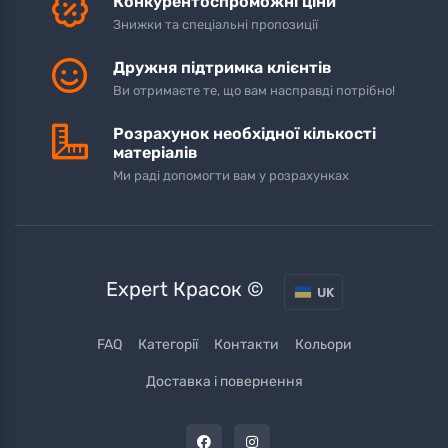
Конкурентоспроможні ціни
Знижки та спеціальні пропозиції
Дружня підтримка клієнтів
Ви отримаєте те, що вам насправді потрібно!
Розрахунок необхідної кількості
матеріалів
Ми раді допомогти вам у розрахунках
Expert Красок ©
UK
FAQ
Категорії
Контакти
Кольори
Доставка і повернення