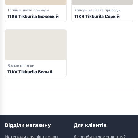
Теплые цвета природы
Холодные цвета природы
TIKB Tikkurila Бежевый
TIKH Tikkurila Серый
Белые оттенки
TIKV Tikkurila Белый
Відділи магазину
Для клієнтів
Матеріали для підготовки
Як зробити замовлення?