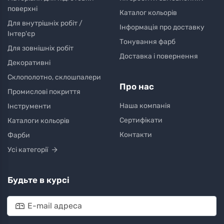
поверхні
Каталог кольорів
Для внутрішніх робіт /
Інформація про доставку
Інтер'єр
Тонування фарб
Для зовнішніх робіт
Доставка і повернення
Декоративні
Склополотно, склошпалери
Про нас
Промислові покриття
Наша компанія
Інструменти
Сертифікати
Каталоги кольорів
Контакти
Фарби
Усі категорії
Будьте в курсі