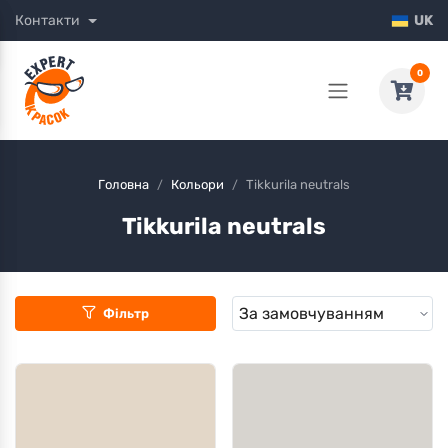
Контакти
UK
0
Головна
Кольори
Tikkurila neutrals
Tikkurila neutrals
Фільтр