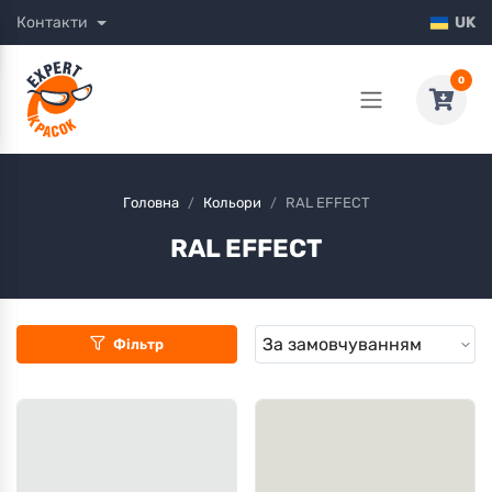
Контакти
UK
0
Головна
Кольори
RAL EFFECT
RAL EFFECT
Фільтр