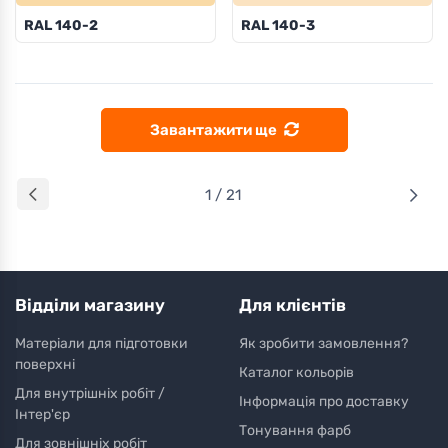
RAL 140-2
RAL 140-3
Завантажити ще
1 / 21
Відділи магазину
Для клієнтів
Матеріали для підготовки
Як зробити замовлення?
поверхні
Каталог кольорів
Для внутрішніх робіт /
Інформація про доставку
Інтер'єр
Тонування фарб
Для зовнішніх робіт