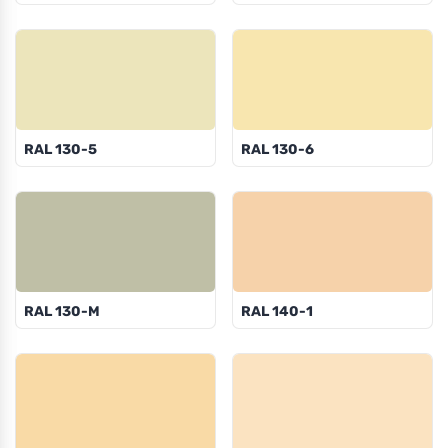
RAL 130-5
RAL 130-6
RAL 130-M
RAL 140-1