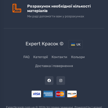
Розрахунок необхідної кількості
матеріалів
Ми раді допомогти вам у розрахунках
Expert Красок ©
UK
FAQ
Категорії
Контакти
Кольори
Доставка і повернення
Expertkrasok.com.ua © 2026 Усі права захищені. Powered by
Laravel