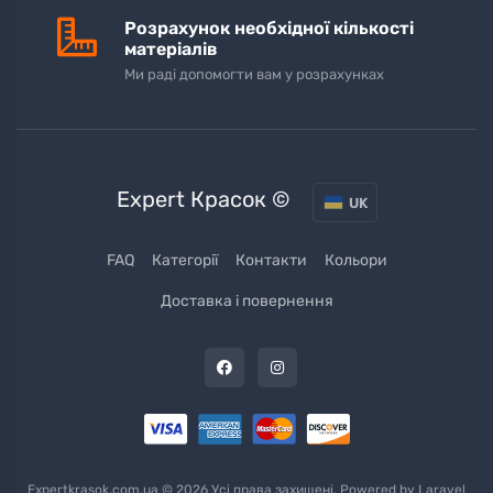
Розрахунок необхідної кількості
матеріалів
Ми раді допомогти вам у розрахунках
Expert Красок ©
UK
FAQ
Категорії
Контакти
Кольори
Доставка і повернення
Expertkrasok.com.ua © 2026 Усі права захищені. Powered by
Laravel