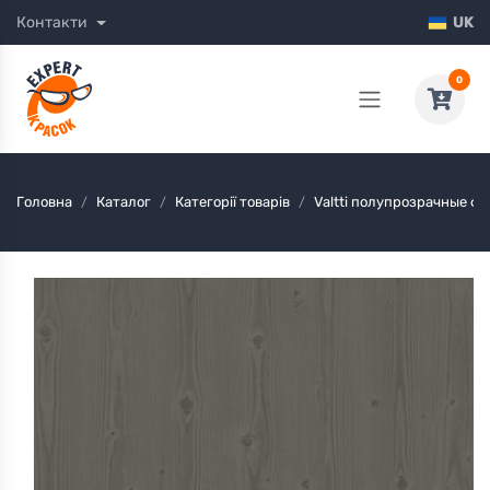
Контакти
UK
0
Головна
Каталог
Категорії товарів
Valtti полупрозрачные 