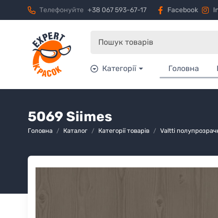
Телефонуйте
+38 067 593-67-17
Facebook
I
Категорії
Головна
5069 Siimes
Головна
Каталог
Категорії товарів
Valtti полупрозр