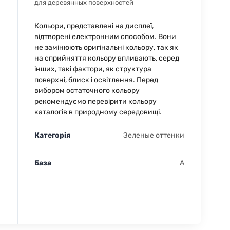
для деревянных поверхностей
Кольори, представлені на дисплеї,
відтворені електронним способом. Вони
не замінюють оригінальні кольору, так як
на сприйняття кольору впливають, серед
інших, такі фактори, як структура
поверхні, блиск і освітлення. Перед
вибором остаточного кольору
рекомендуємо перевірити кольору
каталогів в природному середовищі.
Категорія
Зеленые оттенки
База
A