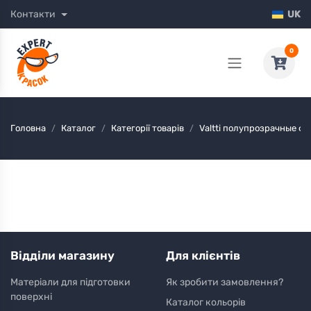
Контакти
UK
0
Головна
Каталог
Категорії товарів
Valtti полупрозрачные 
Відділи магазину
Для клієнтів
Матеріали для підготовки
Як зробити замовлення?
поверхні
Каталог кольорів