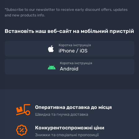
*Subscribe to our newsletter to receive early discount offers, updates
and new products info.
Встановіть наш веб-сайт на мобільний пристрій
Коротка інструкція
iPhone / iOS
Коротка інструкція
Android
Оперативна доставка до місця
Швидка та гнучка доставка
Конкурентоспроможні ціни
Знижки та спеціальні пропозиції