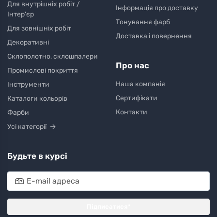
Для внутрішніх робіт /
Інформація про доставку
Інтер'єр
Тонування фарб
Для зовнішніх робіт
Доставка і повернення
Декоративні
Склополотно, склошпалери
Про нас
Промислові покриття
Наша компанія
Інструменти
Сертифікати
Каталоги кольорів
Контакти
Фарби
Усі категорії
Будьте в курсі
Підписатися*