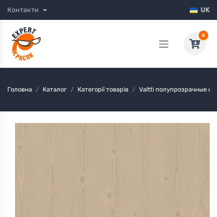
Контакти
UK
0
Головна
Каталог
Категорії товарів
Valtti полупрозрачные 