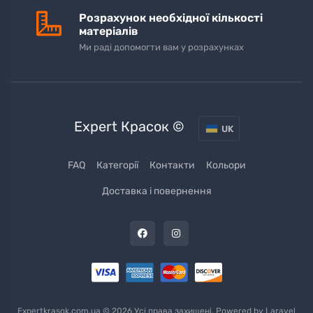
Розрахунок необхідної кількості
матеріалів
Ми раді допомогти вам у розрахунках
Expert Красок ©
UK
FAQ
Категорії
Контакти
Кольори
Доставка і повернення
Expertkrasok.com.ua © 2026 Усі права захищені. Powered by
Laravel