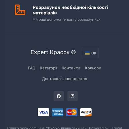
Розрахунок необхідної кількості
матеріалів
Ми раді допомогти вам у розрахунках
Expert Красок ©
UK
FAQ
Категорії
Контакти
Кольори
Доставка і повернення
Expertkrasok.com.ua © 2026 Усі права захищені. Powered by
Laravel