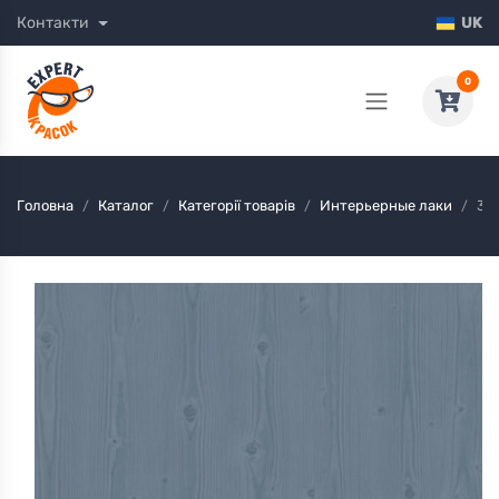
Контакти
UK
0
Головна
Каталог
Категорії товарів
Интерьерные лаки
34