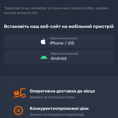
*Subscribe to our newsletter to receive early discount offers, updates
and new products info.
Встановіть наш веб-сайт на мобільний пристрій
Коротка інструкція
iPhone / iOS
Коротка інструкція
Android
Оперативна доставка до місця
Швидка та гнучка доставка
Конкурентоспроможні ціни
Знижки та спеціальні пропозиції