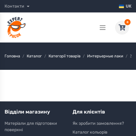
Контакти
UK
0
Головна
Каталог
Категорії товарів
Интерьерные лаки
34
Відділи магазину
Для клієнтів
Матеріали для підготовки
Як зробити замовлення?
поверхні
Каталог кольорів