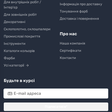
Для внутрішніх робіт /
Інформація про доставку
Інтер'єр
Тонування фарб
Для зовнішніх робіт
Доставка і повернення
Декоративні
Склополотно, склошпалери
Про нас
Промислові покриття
Наша компанія
Інструменти
Сертифікати
Каталоги кольорів
Контакти
Фарби
Усі категорії
Будьте в курсі
Підписатися*